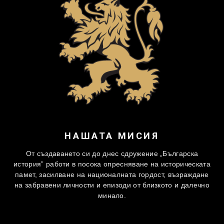
НАШАТА МИСИЯ
От създаването си до днес сдружение „Българска
история” работи в посока опресняване на историческата
памет, засилване на националната гордост, възраждане
на забравени личности и епизоди от близкото и далечно
минало.