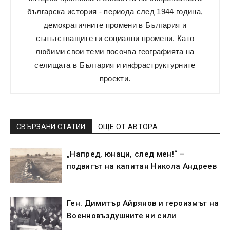
българска история - периода след 1944 година,
демократичните промени в България и
съпътстващите ги социални промени. Като
любими свои теми посочва географията на
селищата в България и инфраструктурните
проекти.
СВЪРЗАНИ СТАТИИ
ОЩЕ ОТ АВТОРА
„Напред, юнаци, след мен!“ –
подвигът на капитан Никола Андреев
Ген. Димитър Айрянов и героизмът на
Военновъздушните ни сили