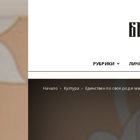
РУБРИКИ
ЛИЧ
Начало
Култура
Единствен по своя род и м