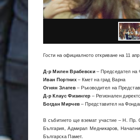
Гости на официалното откриване на 11 апр
Д-р Милен Врабевски
– Председател на 
Иван Портних
– Кмет на град Варна
Огнян Златев
– Ръководител на Представ
Д-р Клаус Физингер
– Регионален директ
Богдан Мирчев
– Представител на Фондац
В събитието ще вземат участие – Н. Пр. 
България, Адмирал Медникаров, Началник
Българска Памет.