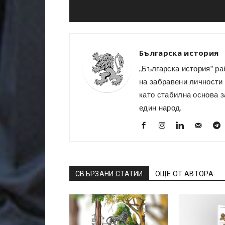
Българска история
„Българска история” ра
на забравени личности 
като стабилна основа з
един народ.
СВЪРЗАНИ СТАТИИ
ОЩЕ ОТ АВТОРА