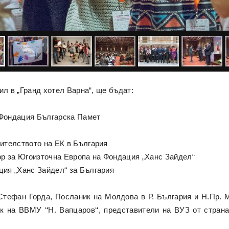
ил в „Гранд хотел Варна“, ще бъдат:
Фондация Българска Памет
ителството на ЕК в България
ор за Югоизточна Европа на Фондация „Ханс Зайдел“
ия „Ханс Зайдел“ за България
Стефан Горда, Посланик на Молдова в Р. България и Н.Пр. 
 на ВВМУ ‘‘Н. Вапцаров‘‘, представители на ВУЗ от стран