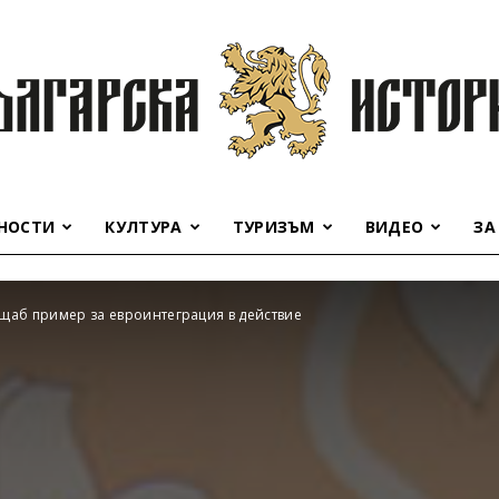
НОСТИ
КУЛТУРА
ТУРИЗЪМ
ВИДЕО
ЗА
Българска
ащаб пример за евроинтеграция в действие
история