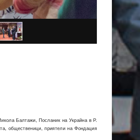
Микола Балтажи, Посланик на Украйна в Р.
ата, общественици, приятели на Фондация