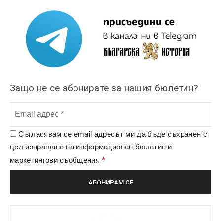
Защо не се абонирате за нашия бюлетин?
Съгласявам се email адресът ми да бъде съхранен с
цел изпращане на информационен бюлетин и
*
маркетингови съобщения