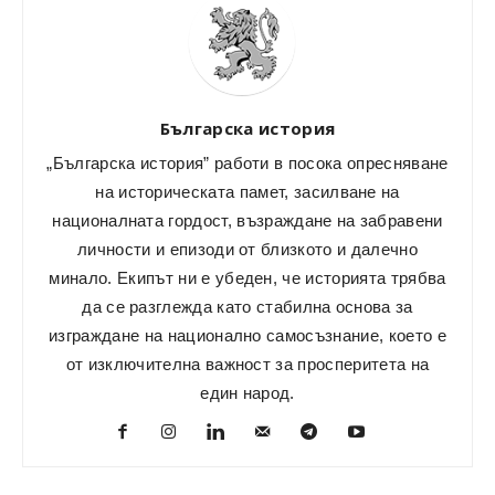
Българска история
„Българска история” работи в посока опресняване
на историческата памет, засилване на
националната гордост, възраждане на забравени
личности и епизоди от близкото и далечно
минало. Екипът ни е убеден, че историята трябва
да се разглежда като стабилна основа за
изграждане на национално самосъзнание, което е
от изключителна важност за просперитета на
един народ.