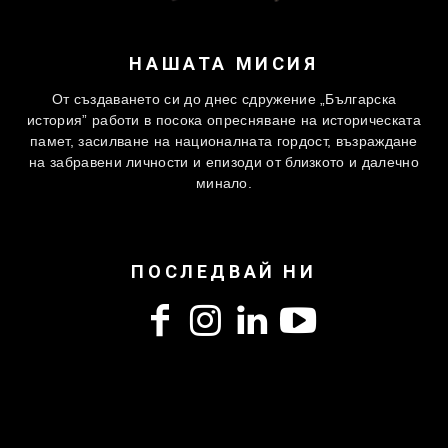
НАШАТА МИСИЯ
От създаването си до днес сдружение „Българска
история” работи в посока опресняване на историческата
памет, засилване на националната гордост, възраждане
на забравени личности и епизоди от близкото и далечно
минало.
ПОСЛЕДВАЙ НИ