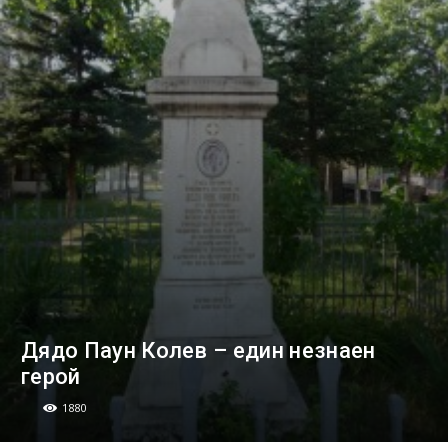
Дядо Паун Колев – един незнаен
герой
1880