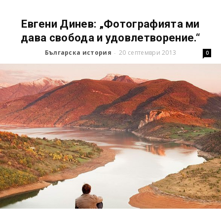
Евгени Динев: „Фотографията ми
дава свобода и удовлетворение.“
Българска история
20 септември 2013
-
0