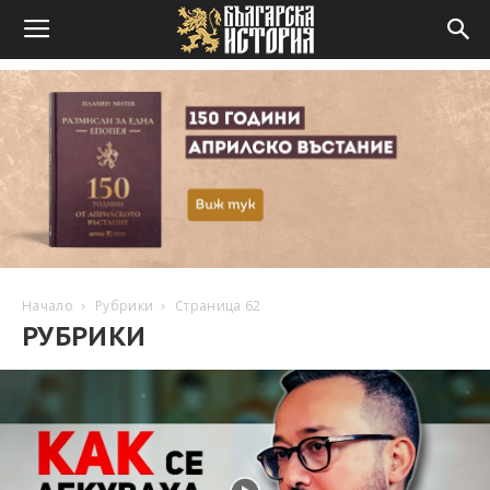
Начало
Рубрики
Страница 62
РУБРИКИ