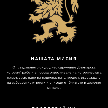
НАШАТА МИСИЯ
От създаването си до днес сдружение „Българска
история” работи в посока опресняване на историческата
памет, засилване на националната гордост, възраждане
на забравени личности и епизоди от близкото и далечно
минало.