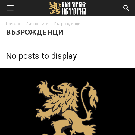
Начало
Личностите
Възрожденци
ВЪЗРОЖДЕНЦИ
No posts to display