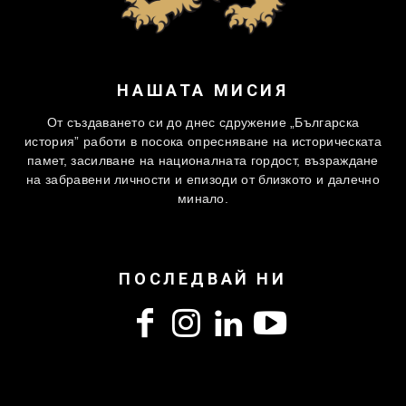
НАШАТА МИСИЯ
От създаването си до днес сдружение „Българска
история” работи в посока опресняване на историческата
памет, засилване на националната гордост, възраждане
на забравени личности и епизоди от близкото и далечно
минало.
ПОСЛЕДВАЙ НИ