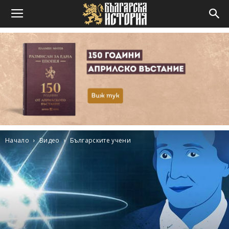
Начало
Видео
Българските учени