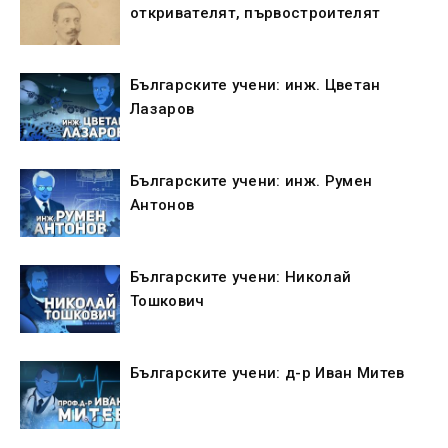
откривателят, първостроителят
Българските учени: инж. Цветан
Лазаров
Българските учени: инж. Румен
Антонов
Българските учени: Николай
Тошкович
Българските учени: д-р Иван Митев