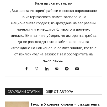
Българска история
„Българска история” работи в посока опресняване
на историческата памет, засилване на
националната гордост, възраждане на забравени
личности и епизоди от близкото и далечно
минало. Екипът ни е убеден, че историята трябва
да се разглежда като стабилна основа за
изграждане на национално самосъзнание, което е
от изключителна важност за просперитета на
един народ.
СВЪРЗАНИ СТАТИИ
ОЩЕ ОТ АВТОРА
Георги Яковлев Кирков – създателят,