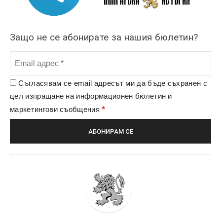
Защо не се абонирате за нашия бюлетин?
Съгласявам се email адресът ми да бъде съхранен с
цел изпращане на информационен бюлетин и
*
маркетингови съобщения