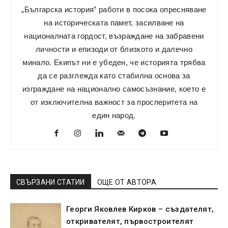
„Българска история” работи в посока опресняване
на историческата памет, засилване на
националната гордост, възраждане на забравени
личности и епизоди от близкото и далечно
минало. Екипът ни е убеден, че историята трябва
да се разглежда като стабилна основа за
изграждане на национално самосъзнание, което е
от изключителна важност за просперитета на
един народ.
СВЪРЗАНИ СТАТИИ
ОЩЕ ОТ АВТОРА
Георги Яковлев Кирков – създателят,
откривателят, първостроителят