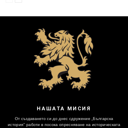
НАШАТА МИСИЯ
От създаването си до днес сдружение „Българска
история” работи в посока опресняване на историческата