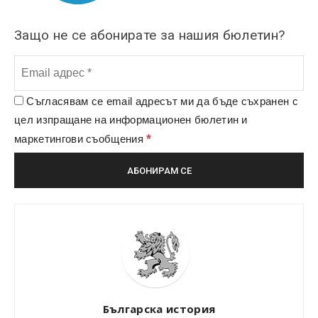
Защо не се абонирате за нашия бюлетин?
Съгласявам се email адресът ми да бъде съхранен с
цел изпращане на информационен бюлетин и
*
маркетингови съобщения
Българска история