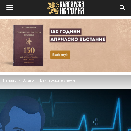
Начало
Видео
Българските учени