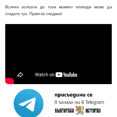
Всички излезли до този момент епизоди може да
гледате
тук.
Приятно гледане!