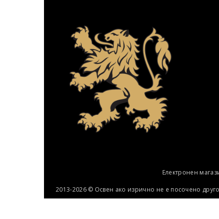
Електронен магаз
2013-2026 © Освен ако изрично не е посочено друг