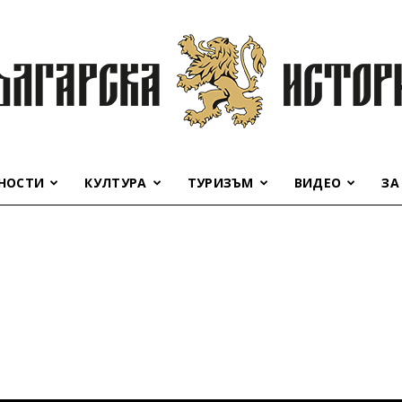
НОСТИ
КУЛТУРА
ТУРИЗЪМ
ВИДЕО
ЗА
Българска
история