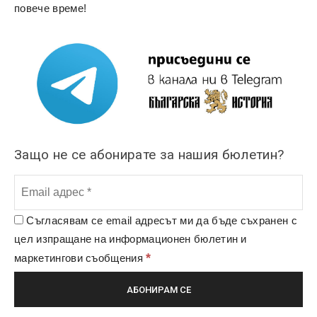
повече време!
Защо не се абонирате за нашия бюлетин?
Съгласявам се email адресът ми да бъде съхранен с
цел изпращане на информационен бюлетин и
*
маркетингови съобщения