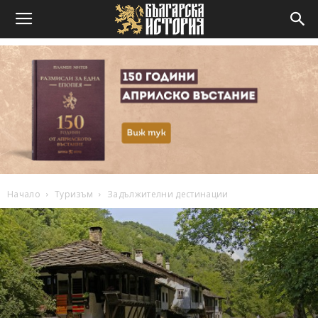
Начало
Туризъм
Задължителни дестинации