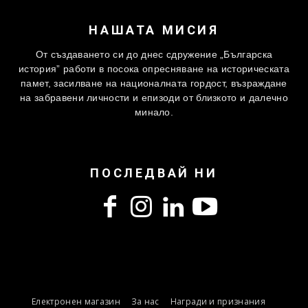
НАШАТА МИСИЯ
От създаването си до днес сдружение „Българска
история” работи в посока опресняване на историческата
памет, засилване на националната гордост, възраждане
на забравени личности и епизоди от близкото и далечно
минало.
ПОСЛЕДВАЙ НИ
Електронен магазин
За нас
Награди и признания