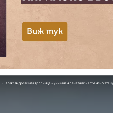
и
Александровската гробница – уникален паметник на тракийската ку