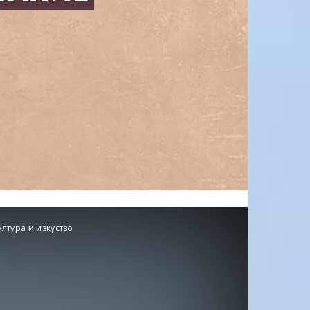
лтура и изкуство