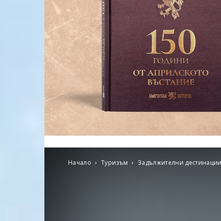
Начало
Туризъм
Задължителни дестинаци