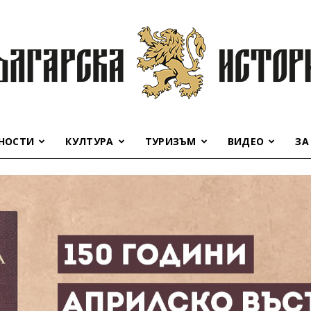
НОСТИ
КУЛТУРА
ТУРИЗЪМ
ВИДЕО
ЗА
Българска
история