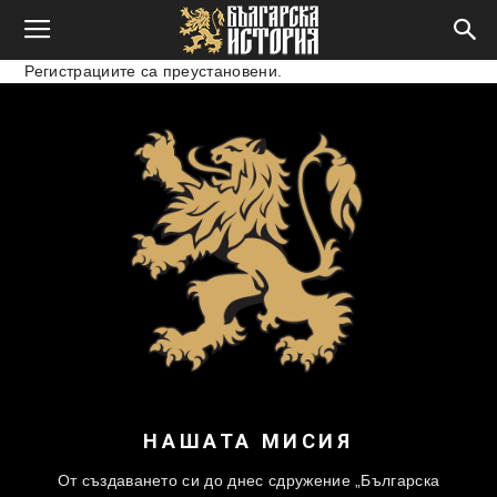
Регистрациите са преустановени.
НАШАТА МИСИЯ
От създаването си до днес сдружение „Българска