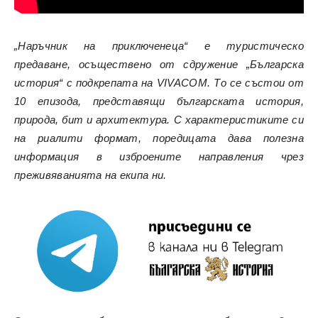
„Наръчник на приключенеца“ e туристическо
предаване, осъществено от сдружение „Българска
история“ с подкрепата на VIVACOM. То се състои от
10 епизода, представящи българската история,
природа, бит и архитектура. С характеристиките си
на риалити формат, поредицата дава полезна
информация в изброените направления чрез
преживяванията на екипа ни.