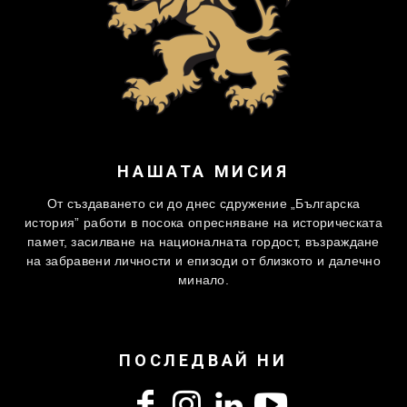
НАШАТА МИСИЯ
От създаването си до днес сдружение „Българска
история” работи в посока опресняване на историческата
памет, засилване на националната гордост, възраждане
на забравени личности и епизоди от близкото и далечно
минало.
ПОСЛЕДВАЙ НИ