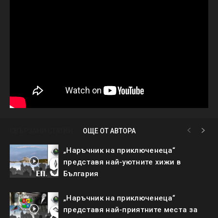
СВЪРЗАНИ СТАТИИ
ОЩЕ ОТ АВТОРА
„Наръчник на приключенеца“
представя най-уютните хижи в
България
„Наръчник на приключенеца“
представя най-приятните места за