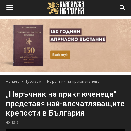
Начало
Туризъм
Наръчник на приключенеца
„Наръчник на приключенеца“
представя най-впечатляващите
крепости в България
1219