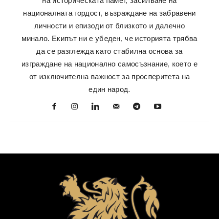
на историческата памет, засилване на
националната гордост, възраждане на забравени
личности и епизоди от близкото и далечно
минало. Екипът ни е убеден, че историята трябва
да се разглежда като стабилна основа за
изграждане на национално самосъзнание, което е
от изключителна важност за просперитета на
един народ.