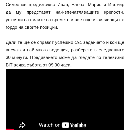
Симеонов предизвиква Иван, Елена, Марио и Ивомир
да му представят най-впечатляващите крепости,
устояли на силите на времето и все още извисяващи се
гордо на своите позиции.
Дали те ще се справят успешно със заданието и кой ще
впечатли най-много водещия, разберете в следващите
30 минути. Предаването може да гледате по телевизия
BiT всяка събота от 09:30 часа.