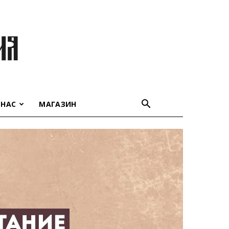
 НАС
МАГАЗИН