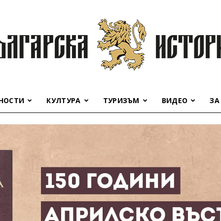
НОСТИ
КУЛТУРА
ТУРИЗЪМ
ВИДЕО
ЗА
Българска
история