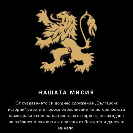
НАШАТА МИСИЯ
От създаването си до днес сдружение „Българска
история” работи в посока опресняване на историческата
памет, засилване на националната гордост, възраждане
на забравени личности и епизоди от близкото и далечно
минало.