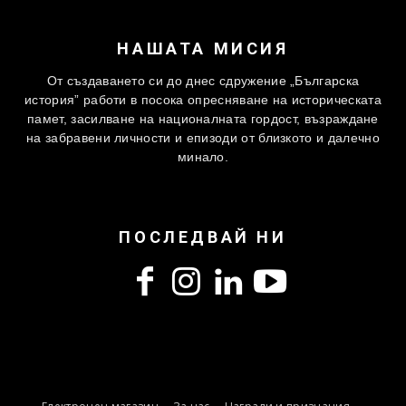
НАШАТА МИСИЯ
От създаването си до днес сдружение „Българска
история” работи в посока опресняване на историческата
памет, засилване на националната гордост, възраждане
на забравени личности и епизоди от близкото и далечно
минало.
ПОСЛЕДВАЙ НИ