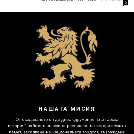
0
НАШАТА МИСИЯ
От създаването си до днес сдружение „Българска
история” работи в посока опресняване на историческата
памет, засилване на националната гордост, възраждане