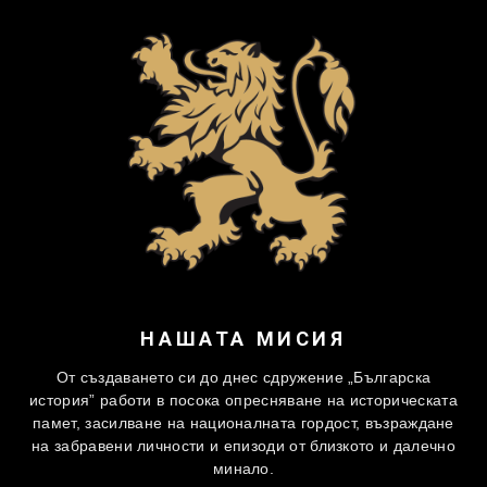
НАШАТА МИСИЯ
От създаването си до днес сдружение „Българска
история” работи в посока опресняване на историческата
памет, засилване на националната гордост, възраждане
на забравени личности и епизоди от близкото и далечно
минало.