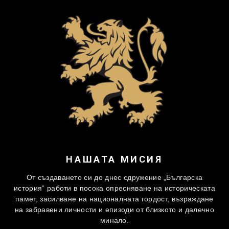
НАШАТА МИСИЯ
От създаването си до днес сдружение „Българска
история” работи в посока опресняване на историческата
памет, засилване на националната гордост, възраждане
на забравени личности и епизоди от близкото и далечно
минало.