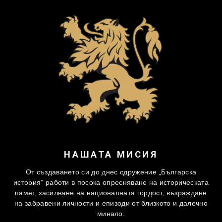
НАШАТА МИСИЯ
От създаването си до днес сдружение „Българска
история” работи в посока опресняване на историческата
памет, засилване на националната гордост, възраждане
на забравени личности и епизоди от близкото и далечно
минало.