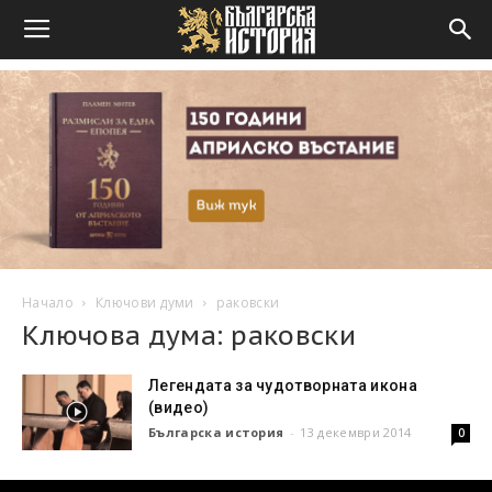
Начало
Ключови думи
раковски
Ключова дума: раковски
Легендата за чудотворната икона
(видео)
Българска история
-
13 декември 2014
0