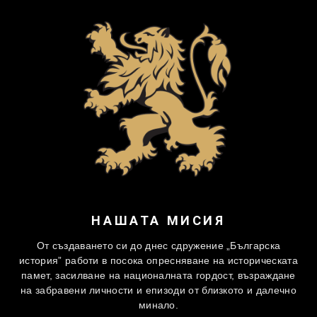
НАШАТА МИСИЯ
От създаването си до днес сдружение „Българска
история” работи в посока опресняване на историческата
памет, засилване на националната гордост, възраждане
на забравени личности и епизоди от близкото и далечно
минало.