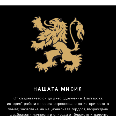
НАШАТА МИСИЯ
От създаването си до днес сдружение „Българска
история” работи в посока опресняване на историческата
памет, засилване на националната гордост, възраждане
на забравени личности и епизоди от близкото и далечно