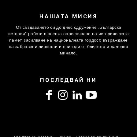
НАШАТА МИСИЯ
От създаването си до днес сдружение „Българска
история” работи в посока опресняване на историческата
памет, засилване на националната гордост, възраждане
на забравени личности и епизоди от близкото и далечно
минало.
ПОСЛЕДВАЙ НИ