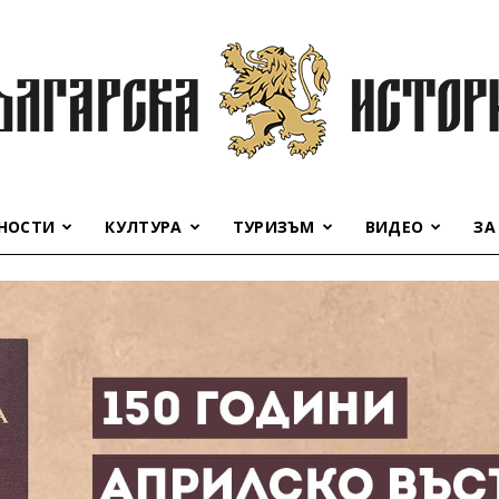
НОСТИ
КУЛТУРА
ТУРИЗЪМ
ВИДЕО
ЗА
Българска
история