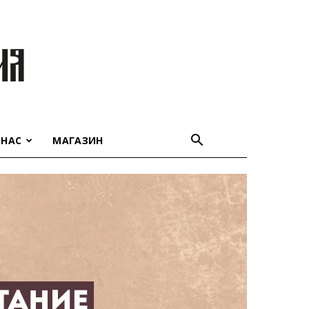
 НАС
МАГАЗИН