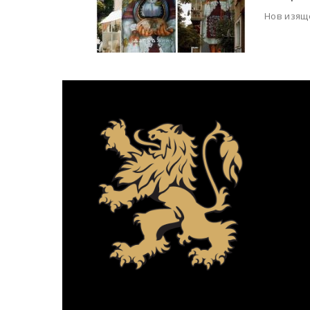
Нов изящ