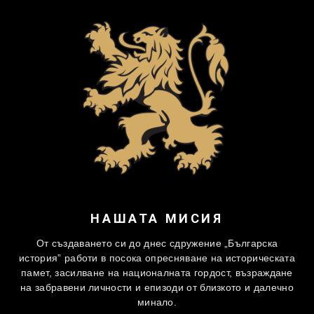
НАШАТА МИСИЯ
От създаването си до днес сдружение „Българска
история” работи в посока опресняване на историческата
памет, засилване на националната гордост, възраждане
на забравени личности и епизоди от близкото и далечно
минало.