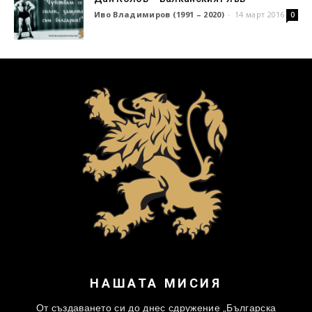
Иво Владимиров (1991 – 2020)
-
14 март 2016
0
НАШАТА МИСИЯ
От създаването си до днес сдружение „Българска