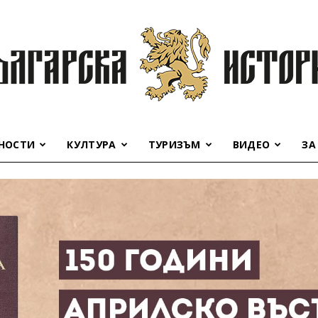
НОСТИ
КУЛТУРА
ТУРИЗЪМ
ВИДЕО
ЗА
Българска
история