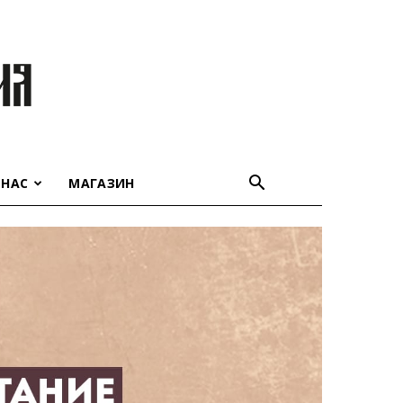
 НАС
МАГАЗИН