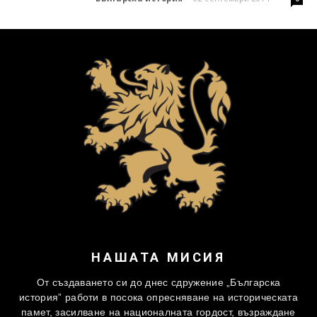
НАШАТА МИСИЯ
От създаването си до днес сдружение „Българска
история” работи в посока опресняване на историческата
памет, засилване на националната гордост, възраждане