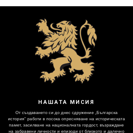
НАШАТА МИСИЯ
От създаването си до днес сдружение „Българска
история” работи в посока опресняване на историческата
памет, засилване на националната гордост, възраждане
на забравени личности и епизоди от близкото и далечно