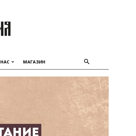
 НАС
МАГАЗИН