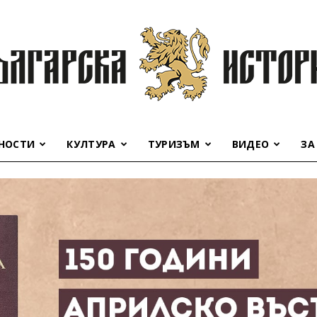
НОСТИ
КУЛТУРА
ТУРИЗЪМ
ВИДЕО
ЗА
Българска
история