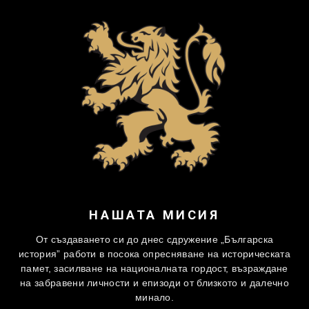
НАШАТА МИСИЯ
От създаването си до днес сдружение „Българска
история” работи в посока опресняване на историческата
памет, засилване на националната гордост, възраждане
на забравени личности и епизоди от близкото и далечно
минало.