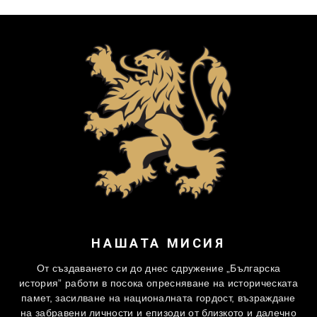
НАШАТА МИСИЯ
От създаването си до днес сдружение „Българска
история” работи в посока опресняване на историческата
памет, засилване на националната гордост, възраждане
на забравени личности и епизоди от близкото и далечно