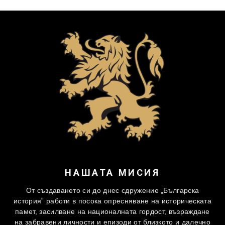
НАШАТА МИСИЯ
От създаването си до днес сдружение „Българска
история” работи в посока опресняване на историческата
памет, засилване на националната гордост, възраждане
на забравени личности и епизоди от близкото и далечно