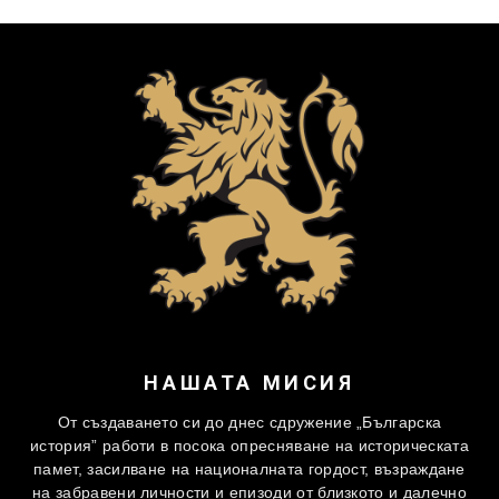
НАШАТА МИСИЯ
От създаването си до днес сдружение „Българска
история” работи в посока опресняване на историческата
памет, засилване на националната гордост, възраждане
на забравени личности и епизоди от близкото и далечно