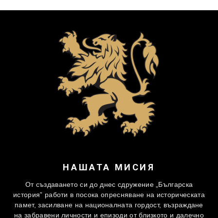
НАШАТА МИСИЯ
От създаването си до днес сдружение „Българска
история” работи в посока опресняване на историческата
памет, засилване на националната гордост, възраждане
на забравени личности и епизоди от близкото и далечно