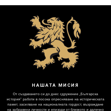
НАШАТА МИСИЯ
От създаването си до днес сдружение „Българска
история” работи в посока опресняване на историческата
памет, засилване на националната гордост, възраждане
на забравени личности и епизоди от близкото и далечно