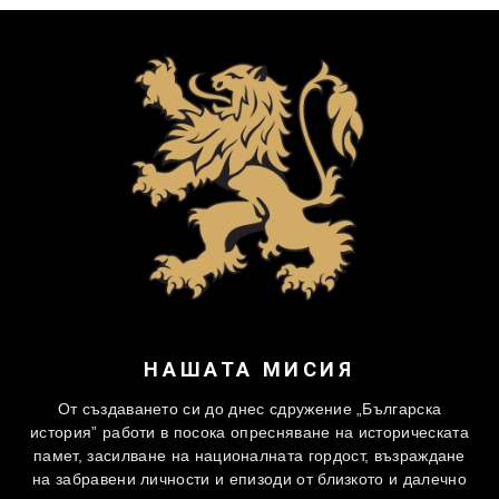
НАШАТА МИСИЯ
От създаването си до днес сдружение „Българска
история” работи в посока опресняване на историческата
памет, засилване на националната гордост, възраждане
на забравени личности и епизоди от близкото и далечно