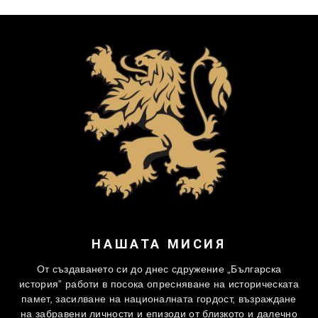
НАШАТА МИСИЯ
От създаването си до днес сдружение „Българска
история” работи в посока опресняване на историческата
памет, засилване на националната гордост, възраждане
на забравени личности и епизоди от близкото и далечно