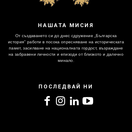
НАШАТА МИСИЯ
От създаването си до днес сдружение „Българска
история” работи в посока опресняване на историческата
памет, засилване на националната гордост, възраждане
на забравени личности и епизоди от близкото и далечно
минало.
ПОСЛЕДВАЙ НИ