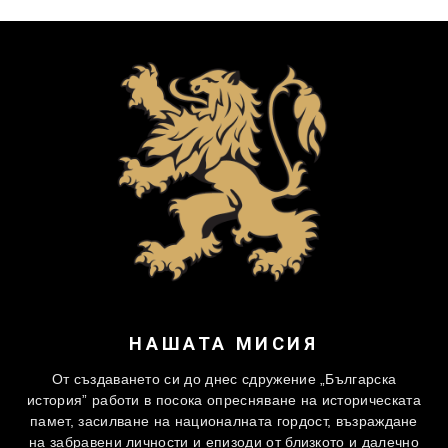
НАШАТА МИСИЯ
От създаването си до днес сдружение „Българска
история” работи в посока опресняване на историческата
памет, засилване на националната гордост, възраждане
на забравени личности и епизоди от близкото и далечно