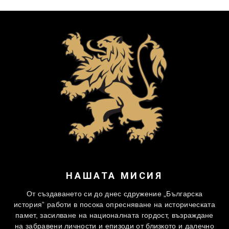
НАШАТА МИСИЯ
От създаването си до днес сдружение „Българска
история” работи в посока опресняване на историческата
памет, засилване на националната гордост, възраждане
на забравени личности и епизоди от близкото и далечно