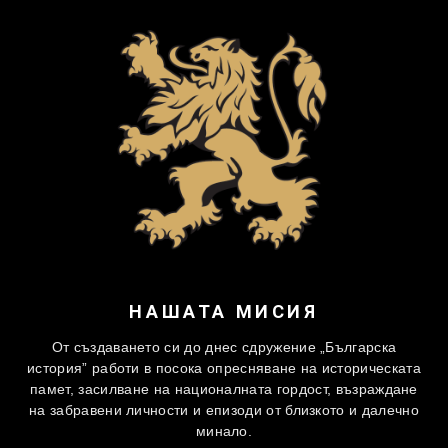
НАШАТА МИСИЯ
От създаването си до днес сдружение „Българска
история” работи в посока опресняване на историческата
памет, засилване на националната гордост, възраждане
на забравени личности и епизоди от близкото и далечно
минало.