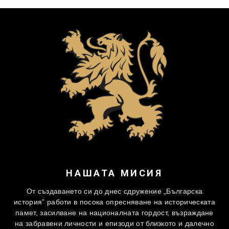
НАШАТА МИСИЯ
От създаването си до днес сдружение „Българска
история” работи в посока опресняване на историческата
памет, засилване на националната гордост, възраждане
на забравени личности и епизоди от близкото и далечно