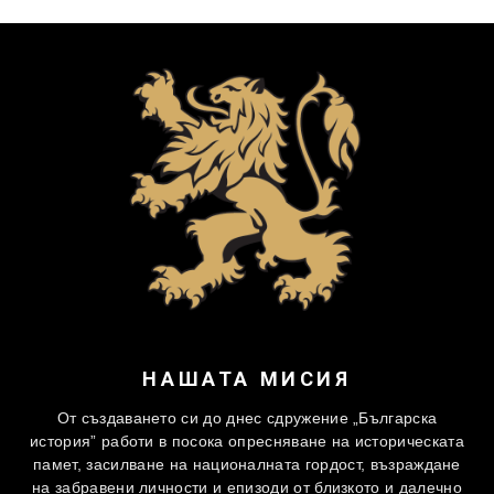
НАШАТА МИСИЯ
От създаването си до днес сдружение „Българска
история” работи в посока опресняване на историческата
памет, засилване на националната гордост, възраждане
на забравени личности и епизоди от близкото и далечно