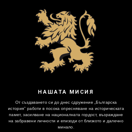
НАШАТА МИСИЯ
От създаването си до днес сдружение „Българска
история” работи в посока опресняване на историческата
памет, засилване на националната гордост, възраждане
на забравени личности и епизоди от близкото и далечно
минало.