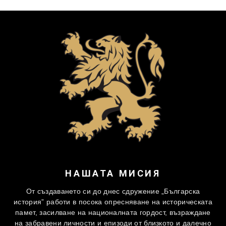
НАШАТА МИСИЯ
От създаването си до днес сдружение „Българска
история” работи в посока опресняване на историческата
памет, засилване на националната гордост, възраждане
на забравени личности и епизоди от близкото и далечно