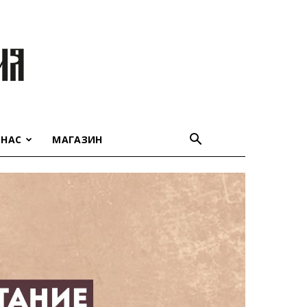
 НАС
МАГАЗИН