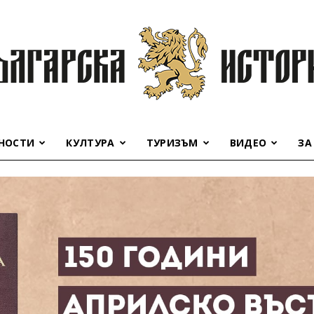
НОСТИ
КУЛТУРА
ТУРИЗЪМ
ВИДЕО
ЗА
Българска
история