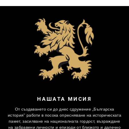
НАШАТА МИСИЯ
От създаването си до днес сдружение „Българска
история” работи в посока опресняване на историческата
памет, засилване на националната гордост, възраждане
на забравени личности и епизоди от близкото и далечно