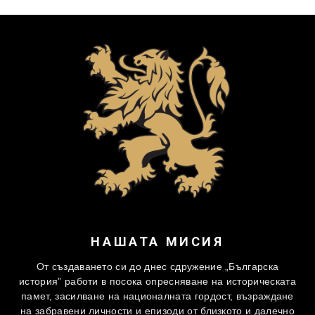
НАШАТА МИСИЯ
От създаването си до днес сдружение „Българска
история” работи в посока опресняване на историческата
памет, засилване на националната гордост, възраждане
на забравени личности и епизоди от близкото и далечно