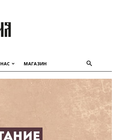
 НАС
МАГАЗИН