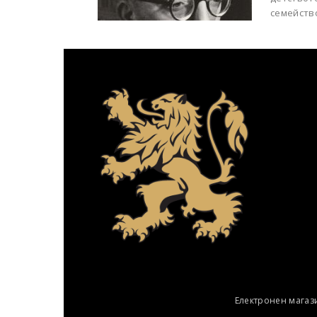
семейство
Електронен магаз