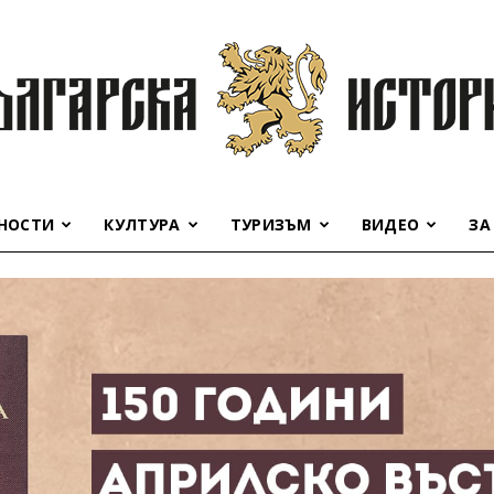
НОСТИ
КУЛТУРА
ТУРИЗЪМ
ВИДЕО
ЗА
Българска
история