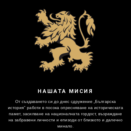
НАШАТА МИСИЯ
От създаването си до днес сдружение „Българска
история” работи в посока опресняване на историческата
памет, засилване на националната гордост, възраждане
на забравени личности и епизоди от близкото и далечно
минало.